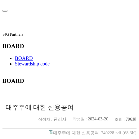
SJG Partners
BOARD
BOARD
Stewardship code
BOARD
대주주에 대한 신용공여
2024-03-20
관리자
796회
작성일 :
작성자 :
조회 :
대주주에 대한 신용공여_240228.pdf
(68.3K)