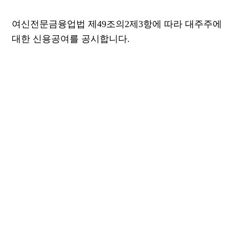
본문
여신전문금융업법 제49조의2제3항에 따라 대주주에
대한 신용공여를 공시합니다.