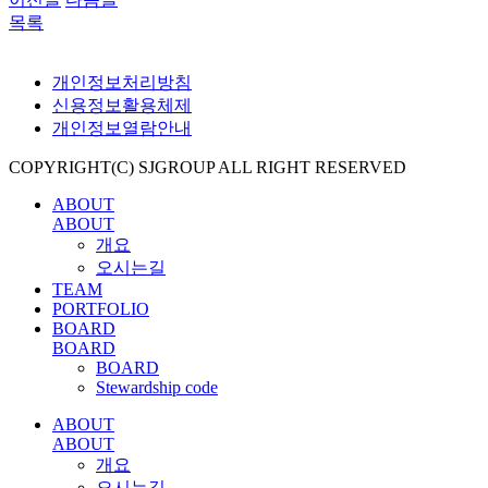
목록
개인정보처리방침
신용정보활용체제
개인정보열람안내
COPYRIGHT(C) SJGROUP ALL RIGHT RESERVED
ABOUT
ABOUT
개요
오시는길
TEAM
PORTFOLIO
BOARD
BOARD
BOARD
Stewardship code
ABOUT
ABOUT
개요
오시는길