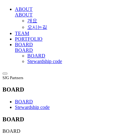
ABOUT
ABOUT
개요
오시는길
TEAM
PORTFOLIO
BOARD
BOARD
BOARD
Stewardship code
SJG Partners
BOARD
BOARD
Stewardship code
BOARD
BOARD