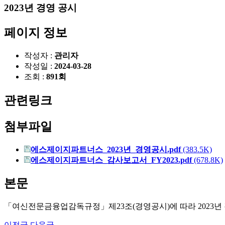
2023년 경영 공시
페이지 정보
작성자 :
관리자
작성일 :
2024-03-28
조회 :
891회
관련링크
첨부파일
에스제이지파트너스_2023년_경영공시.pdf
(383.5K)
에스제이지파트너스_감사보고서_FY2023.pdf
(678.8K)
본문
「여신전문금융업감독규정」제23조(경영공시)에 따라 2023년
이전글
다음글